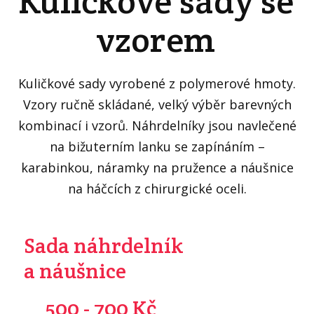
Kuličkové sady se
vzorem
Kuličkové sady vyrobené z polymerové hmoty.
Vzory ručně skládané, velký výběr barevných
kombinací i vzorů. Náhrdelníky jsou navlečené
na bižuterním lanku se zapínáním –
karabinkou, náramky na pružence a náušnice
na háčcích z chirurgické oceli.
Sada náhrdelník
a náušnice
500 - 700 Kč