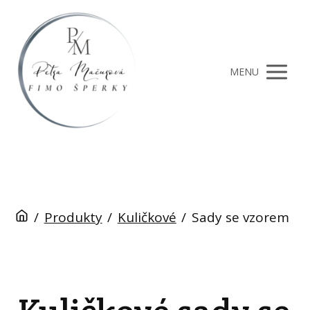
MENU
/
Produkty
/
Kuličkové
/
Sady se vzorem