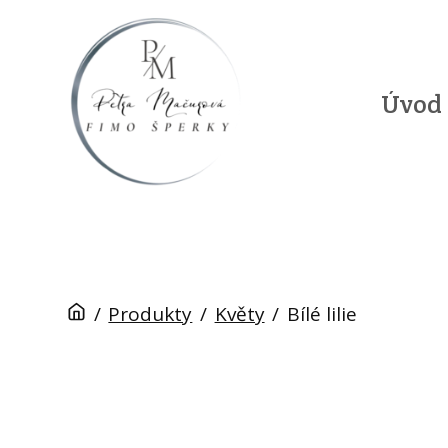
Úvod
/
Produkty
/
Květy
/
Bílé lilie