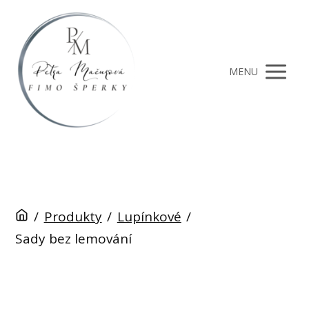
MENU
/
Produkty
/
Lupínkové
/
Sady bez lemování