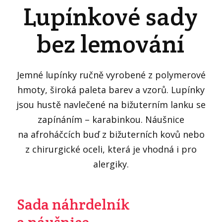
Lupínkové sady
bez lemování
Jemné lupínky ručně vyrobené z polymerové
hmoty, široká paleta barev a vzorů. Lupínky
jsou hustě navlečené na bižuterním lanku se
zapínáním – karabinkou. Náušnice
na afroháčcích buď z bižuterních kovů nebo
z chirurgické oceli, která je vhodná i pro
alergiky.
Sada náhrdelník